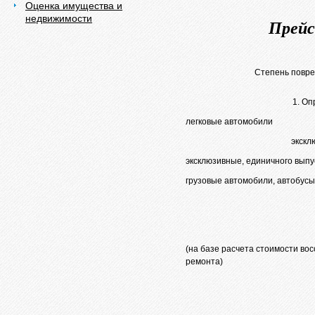
Оценка имущества и
недвижимости
Прейс
Степень повр
1. Оп
легковые автомобили
экскл
эксклюзивные, единичного выпус
грузовые автомобили, автобусы
(на базе расчета стоимости во
ремонта)