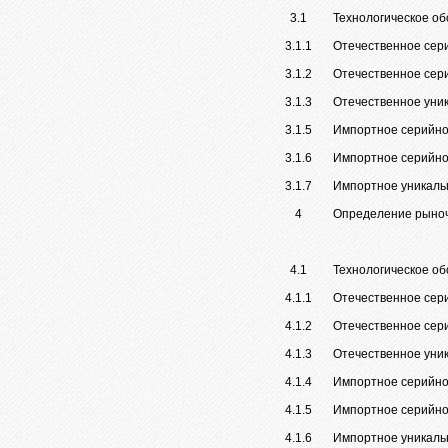
3.1
Технологическое о
3.1.1
Отечественное сери
3.1.2
Отечественное сери
3.1.3
Отечественное уни
3.1.5
Импортное серийное
3.1.6
Импортное серийное
3.1.7
Импортное уникаль
4
Определение рыноч
4.1
Технологическое о
4.1.1
Отечественное сери
4.1.2
Отечественное сери
4.1.3
Отечественное уни
4.1.4
Импортное серийное
4.1.5
Импортное серийное
4.1.6
Импортное уникаль