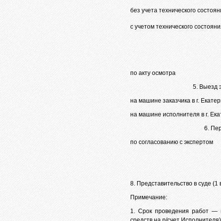
без учета технического состоян
с учетом технического состояни
по акту осмотра
5. Выезд 
на машине заказчика в г. Екате
на машине исполнителя в г. Ек
6. Пе
по согласованию с экспертом
8. Представительство в суде (1 
Примечание:
1. Срок проведения работ — 
средств на р/счет Исполнителя)