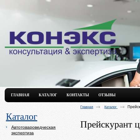
ГЛАВНАЯ
КАТАЛОГ
КОНТАКТЫ
ОТЗЫВЫ
Прейск
Главная
Каталог
Каталог
Прейскурант ц
Автотовароведческая
экспертиза