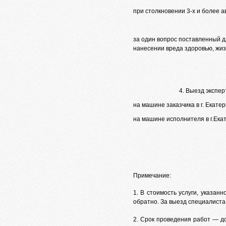
при столкновении 3-х и более 
за один вопрос поставленный 
нанесении вреда здоровью, жи
4. Выезд экспер
на машине заказчика в г. Екате
на машине исполнителя в г.Ека
Примечание:
1. В стоимость услуги, указан
обратно. За выезд специалиста
2. Срок проведения работ — д